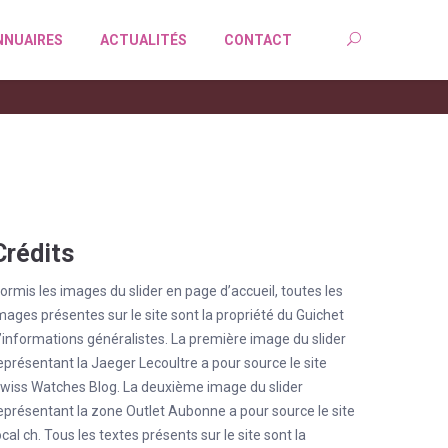
NNUAIRES
ACTUALITÉS
CONTACT
Crédits
ormis les images du slider en page d’accueil, toutes les
mages présentes sur le site sont la propriété du Guichet
’informations généralistes. La première image du slider
eprésentant la Jaeger Lecoultre a pour source le site
wiss Watches Blog. La deuxième image du slider
eprésentant la zone Outlet Aubonne a pour source le site
ocal ch. Tous les textes présents sur le site sont la