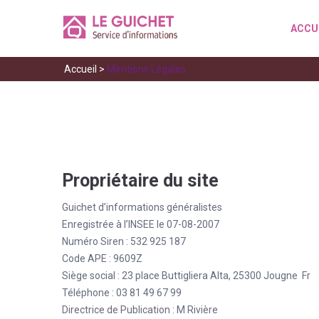
ACCU
Accueil
>
Mentions Légales
Propriétaire du site
Guichet d’informations généralistes
Enregistrée à l’INSEE le 07-08-2007
Numéro Siren : 532 925 187
Code APE : 9609Z
Siège social : 23 place Buttigliera Alta, 25300 Jougne Fr
Téléphone : 03 81 49 67 99
Directrice de Publication : M Rivière