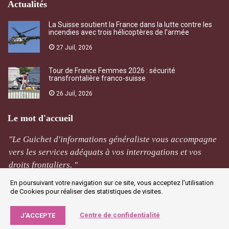
Actualités
La Suisse soutient la France dans la lutte contre les
incendies avec trois hélicoptères de l’armée
27 Juil, 2026
Tour de France Femmes 2026 : sécurité
transfrontalière franco-suisse
26 Juil, 2026
Le mot d'accueil
"Le Guichet d'informations généraliste vous accompagne
vers les services adéquats à vos interrogations et vos
droits frontaliers. "
En poursuivant votre navigation sur ce site, vous acceptez l'utilisation
M Rivière
de Cookies pour réaliser des statistiques de visites.
Jougne
Centre de confidentialité
J’ACCEPTE