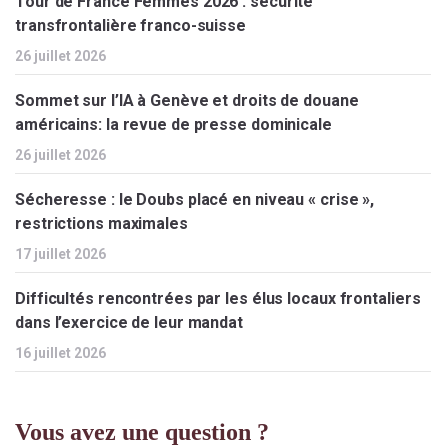
Tour de France Femmes 2026 : sécurité
transfrontalière franco-suisse
26 juillet 2026
Sommet sur l’IA à Genève et droits de douane
américains: la revue de presse dominicale
26 juillet 2026
Sécheresse : le Doubs placé en niveau « crise »,
restrictions maximales
17 juillet 2026
Difficultés rencontrées par les élus locaux frontaliers
dans l’exercice de leur mandat
16 juillet 2026
Vous avez une question ?