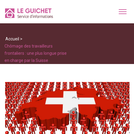
Accueil
>
Chômage des travailleurs
frontaliers : une plus longue prise
en charge par la Suisse