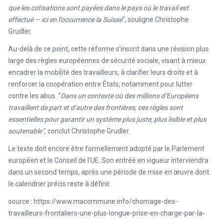
que les cotisations sont payées dans le pays où le travail est
effectué — ici en l’occurrence la Suisse
“, souligne Christophe
Grudler.
Au-delà de ce point, cette réforme s’inscrit dans une révision plus
large des règles européennes de sécurité sociale, visant à mieux
encadrer la mobilité des travailleurs, à clarifier leurs droits et à
renforcer la coopération entre États, notamment pour lutter
contre les abus. “
Dans un contexte où des millions d’Européens
travaillent de part et d’autre des frontières, ces règles sont
essentielles pour garantir un système plus juste, plus lisible et plus
soutenable”,
conclut Christophe Grudler.
Le texte doit encore être formellement adopté par le Parlement
européen et le Conseil de l’UE. Son entrée en vigueur interviendra
dans un second temps, après une période de mise en œuvre dont
le calendrier précis reste à définir.
source :
https://www.macommune.info/chomage-des-
travailleurs-frontaliers-une-plus-longue-prise-en-charge-par-la-