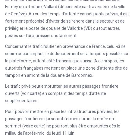
Ferney ou à Thônex-Vallard (déconseillé car traversée de la ville
de Genève). Au vu des temps d’attente conséquents prévus, il est
fortement préconisé d’éviter de se rendre dans le secteur et de
privilégier le poste de douane de Vallorbe (VD) ou tout autres
postes sur l’arc jurassien, notamment.
Concernant le trafic routier en provenance de France, celui-ci ne
subira aucun impact, le dédouanement sera toujours possible sur
la plateforme, autant côté français que suisse. A ce propos, les
autorités françaises mettent en place une zone d’attente dite de
tampon en amont de la douane de Bardonnex.
Le trafic privé peut emprunter les autres passages frontière
ouverts (voir carte) en comptant des temps d’attente
supplémentaires.
Pour pouvoir mettre en place les infrastructures prévues, les
passages frontières qui seront fermés durant la durée du
sommet (voire carte) ne pourront plus être empruntés dès le
milieu de l’après-midi du jeudi 11 juin.