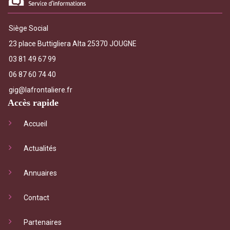
Siège Social
23 place Buttigliera Alta 25370 JOUGNE
03 81 49 67 99
06 87 60 74 40
gig@lafrontaliere.fr
Accès rapide
Accueil
Actualités
Annuaires
Contact
Partenaires