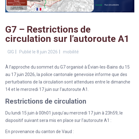
G7 – Restrictions de
circulation sur l’autoroute A1
GIG
Publié le 8 juin 2026
mobilité
À l’approche du sommet du G7 organisé à Évian-les-Bains du 15
au 17 juin 2026, la police cantonale genevoise informe que des
perturbations de la circulation sont attendues entre le dimanche
14 et le mercredi 17 juin sur l’autoroute A1.
Restrictions de circulation
Du lundi 15 juin à 00h01 jusqu’au mercredi 17 juin à 23h59, le
dispositif suivant sera mis en place sur l’autoroute A1 :
En provenance du canton de Vaud :