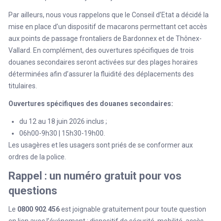
Par ailleurs, nous vous rappelons que le Conseil d’Etat a décidé la
mise en place d’un dispositif de macarons permettant cet accès
aux points de passage frontaliers de Bardonnex et de Thônex-
Vallard. En complément, des ouvertures spécifiques de trois
douanes secondaires seront activées sur des plages horaires
déterminées afin d’assurer la fluidité des déplacements des
titulaires.
Ouvertures spécifiques des douanes secondaires:
du 12 au 18 juin 2026 inclus ;
06h00-9h30 | 15h30-19h00.
Les usagères et les usagers sont priés de se conformer aux
ordres de la police.
Rappel : un numéro gratuit pour vos
questions
Le
0800 902 456
est joignable gratuitement pour toute question
en lien avec l’événement : dispositif de sécurité, mobilité, accès