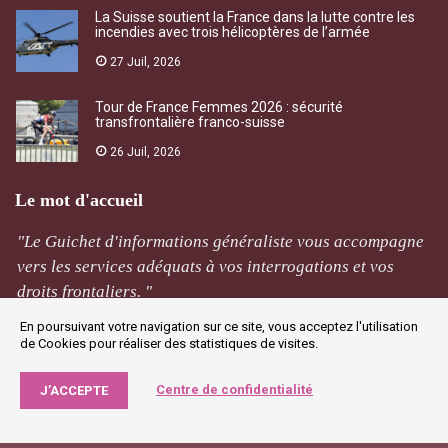
La Suisse soutient la France dans la lutte contre les
incendies avec trois hélicoptères de l’armée
27 Juil, 2026
Tour de France Femmes 2026 : sécurité
transfrontalière franco-suisse
26 Juil, 2026
Le mot d'accueil
"Le Guichet d'informations généraliste vous accompagne
vers les services adéquats à vos interrogations et vos
droits frontaliers. "
En poursuivant votre navigation sur ce site, vous acceptez l'utilisation
M Rivière
de Cookies pour réaliser des statistiques de visites.
Jougne
Centre de confidentialité
J’ACCEPTE
©2019 GIG - Tous droits réservés. |
Agence Web Narobaz