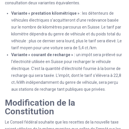
consultation deux variantes équivalentes.
Variante « prestation kilométrique »
: les détenteurs de
véhicules électriques s’acquitteront d’une redevance basée
sur le nombre de kilomètres parcourus en Suisse. Le tarif par
kilomètre dépendra du genre de véhicule et du poids total du
véhicule : plus ce dernier sera lourd, plus le tarif sera élevé. Le
tarif moyen pour une voiture sera de 5,4 ct./km.
Variante « courant de recharge » :
un impôt sera prélevé sur
l’électricité utilisée en Suisse pour recharger le véhicule
électrique. C’est la quantité d’électricité fournie à la borne de
recharge qui sera taxée. L’impôt, dont le tarif s’élèvera à 22,8
ct./kWh indépendamment du genre de véhicule, sera perçu
aux stations de recharge tant publiques que privées.
Modification de la
Constitution
Le Conseil fédéral souhaite que les recettes de la nouvelle taxe
soient utilisées de la même manière que celles de l’impôt sur les