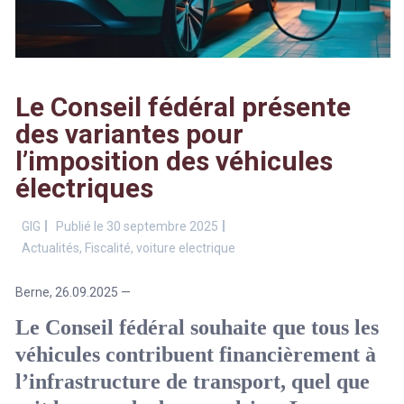
Le Conseil fédéral présente
des variantes pour
l’imposition des véhicules
électriques
GIG
Publié le 30 septembre 2025
Actualités
,
Fiscalité
,
voiture electrique
Berne, 26.09.2025 —
Le Conseil fédéral souhaite que tous les
véhicules contribuent financièrement à
l’infrastructure de transport, quel que