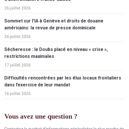
26 juillet 2026
Sommet sur l’IA à Genève et droits de douane
américains: la revue de presse dominicale
26 juillet 2026
Sécheresse : le Doubs placé en niveau « crise »,
restrictions maximales
17 juillet 2026
Difficultés rencontrées par les élus locaux frontaliers
dans l’exercice de leur mandat
16 juillet 2026
Vous avez une question ?
Contactez le guichet d’informations généralistes le plus proche de