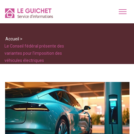
Accueil
>
Le Conseil fédéral présente des
variantes pour l’imposition des
véhicules électriques