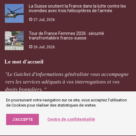
La Suisse soutient la France dans la lutte contre les
incendies avec trois hélicoptères de l’armée
27 Juil, 2026
Tour de France Femmes 2026 : sécurité
transfrontalière franco-suisse
26 Juil, 2026
Le mot d'accueil
"Le Guichet d'informations généraliste vous accompagne
vers les services adéquats à vos interrogations et vos
droits frontaliers. "
En poursuivant votre navigation sur ce site, vous acceptez l'utilisation
M Rivière
de Cookies pour réaliser des statistiques de visites.
Jougne
Centre de confidentialité
J’ACCEPTE
©2019 GIG - Tous droits réservés. |
Agence Web Narobaz