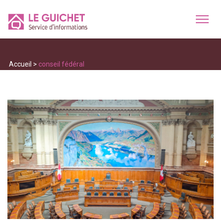
Accueil
>
conseil fédéral