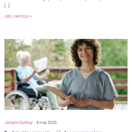
[…]
LIRE L'ARTICLE
Johann Duthoy
4 mai 2026