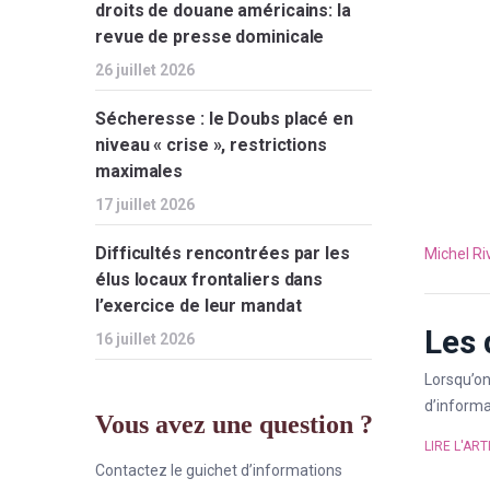
droits de douane américains: la
revue de presse dominicale
26 juillet 2026
Sécheresse : le Doubs placé en
niveau « crise », restrictions
maximales
17 juillet 2026
Difficultés rencontrées par les
Michel Ri
élus locaux frontaliers dans
l’exercice de leur mandat
Les 
16 juillet 2026
Lorsqu’on
d’informa
Vous avez une question ?
LIRE L'ART
Contactez le guichet d’informations