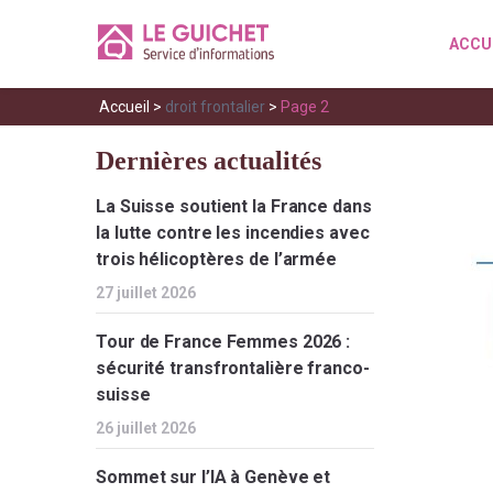
ACCU
Accueil
>
droit frontalier
>
Page 2
Dernières actualités
La Suisse soutient la France dans
la lutte contre les incendies avec
trois hélicoptères de l’armée
27 juillet 2026
Tour de France Femmes 2026 :
sécurité transfrontalière franco-
suisse
26 juillet 2026
Sommet sur l’IA à Genève et