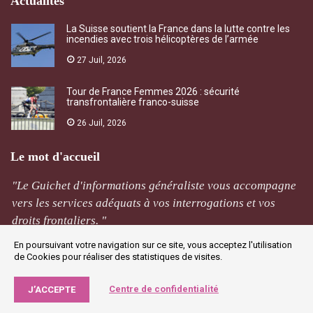
Actualités
La Suisse soutient la France dans la lutte contre les
incendies avec trois hélicoptères de l’armée
27 Juil, 2026
Tour de France Femmes 2026 : sécurité
transfrontalière franco-suisse
26 Juil, 2026
Le mot d'accueil
"Le Guichet d'informations généraliste vous accompagne
vers les services adéquats à vos interrogations et vos
droits frontaliers. "
En poursuivant votre navigation sur ce site, vous acceptez l'utilisation
M Rivière
de Cookies pour réaliser des statistiques de visites.
Jougne
Centre de confidentialité
J’ACCEPTE