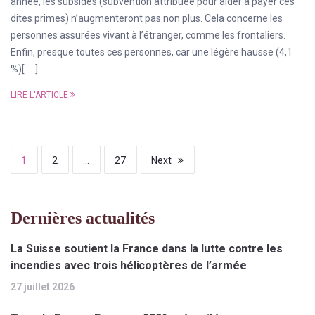
année, les subsides (subvention attribuée pour aider à payer ces
dites primes) n’augmenteront pas non plus. Cela concerne les
personnes assurées vivant à l’étranger, comme les frontaliers.
Enfin, presque toutes ces personnes, car une légère hausse (4,1
%)[…..]
LIRE L'ARTICLE
1
2
…
27
Next
Dernières actualités
La Suisse soutient la France dans la lutte contre les
incendies avec trois hélicoptères de l’armée
27 juillet 2026