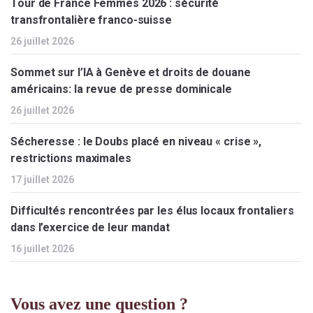
Tour de France Femmes 2026 : sécurité
transfrontalière franco-suisse
26 juillet 2026
Sommet sur l’IA à Genève et droits de douane
américains: la revue de presse dominicale
26 juillet 2026
Sécheresse : le Doubs placé en niveau « crise »,
restrictions maximales
17 juillet 2026
Difficultés rencontrées par les élus locaux frontaliers
dans l’exercice de leur mandat
16 juillet 2026
Vous avez une question ?