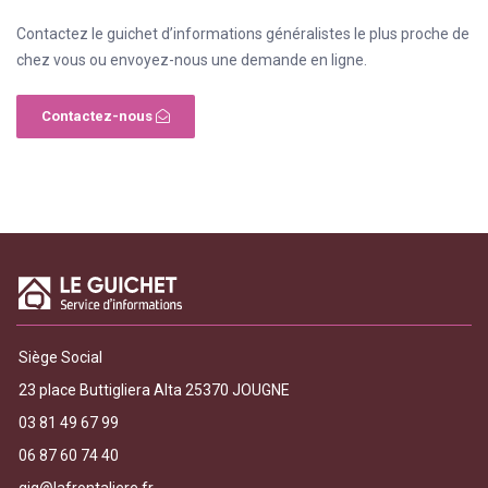
Contactez le guichet d’informations généralistes le plus proche de
chez vous ou envoyez-nous une demande en ligne.
Contactez-nous
Siège Social
23 place Buttigliera Alta 25370 JOUGNE
03 81 49 67 99
06 87 60 74 40
gig@lafrontaliere.fr