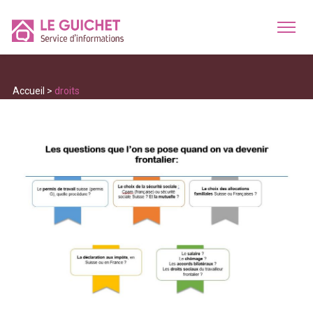
Accueil
>
droits