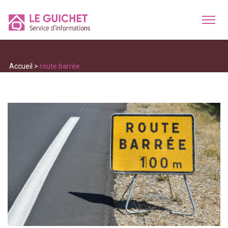
Accueil
>
route barrée