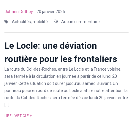
Johann Duthoy
20 janvier 2025
Actualités
,
mobilité
Aucun commentaire
Le Locle: une déviation
routière pour les frontaliers
La route du Col-des-Roches, entre Le Locle et la France voisine,
sera fermée à la circulation en journée à partir de ce lundi 20
janvier. Cette situation doit durer jusqu’au samedi suivant. Un
panneau posé en bord de route au Locle a attiré notre attention: la
route du Col-des-Roches sera fermée dès ce lundi 20 janvier entre
[…]
LIRE L'ARTICLE