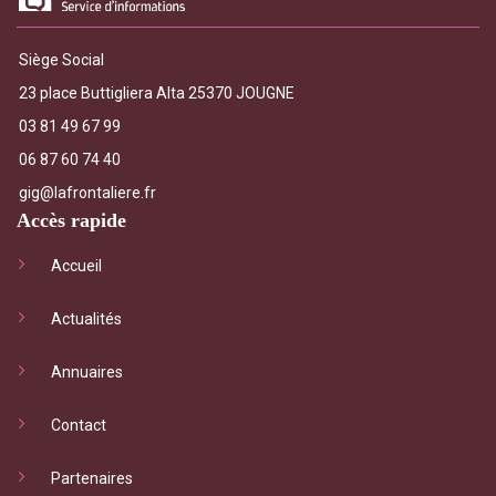
Siège Social
23 place Buttigliera Alta 25370 JOUGNE
03 81 49 67 99
06 87 60 74 40
gig@lafrontaliere.fr
Accès rapide
Accueil
Actualités
Annuaires
Contact
Partenaires