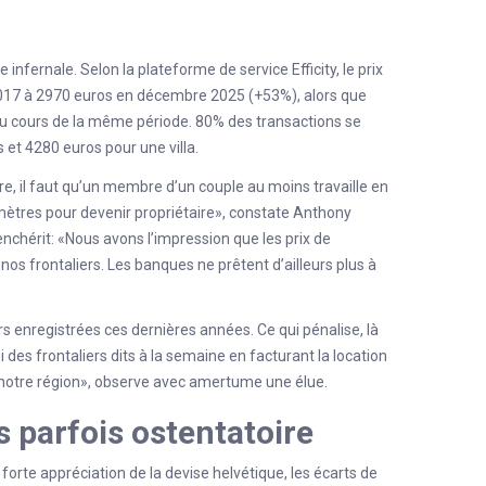
nfernale. Selon la plateforme de service Efficity, le prix
17 à 2970 euros en décembre 2025 (+53%), alors que
au cours de la même période. 80% des transactions se
et 4280 euros pour une villa.
e, il faut qu’un membre d’un couple au moins travaille en
ilomètres pour devenir propriétaire», constate Anthony
enchérit: «Nous avons l’impression que les prix de
 nos frontaliers. Les banques ne prêtent d’ailleurs plus à
s enregistrées ces dernières années. Ce qui pénalise, là
i des frontaliers dits à la semaine en facturant la location
s notre région», observe avec amertume une élue.
s parfois ostentatoire
 forte appréciation de la devise helvétique, les écarts de