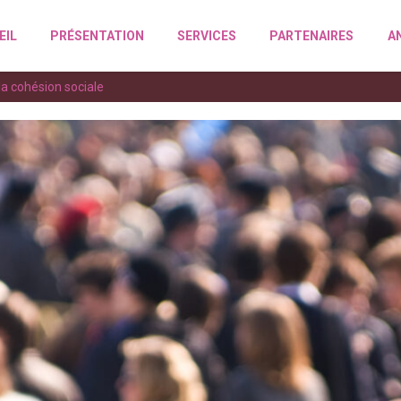
EIL
PRÉSENTATION
SERVICES
PARTENAIRES
A
a cohésion sociale