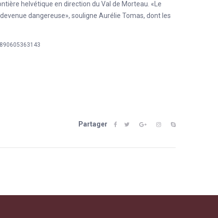
rontière helvétique en direction du Val de Morteau. «Le
 devenue dangereuse», souligne Aurélie Tomas, dont les
rs-890605363143
Partager