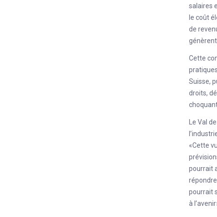
salaires 
le coût é
de revenu
génèrent 
Cette con
pratiques
Suisse, p
droits, d
choquants
Le Val de
l’industr
«Cette vu
prévisio
pourrait 
répondre 
pourrait 
à l’avenir