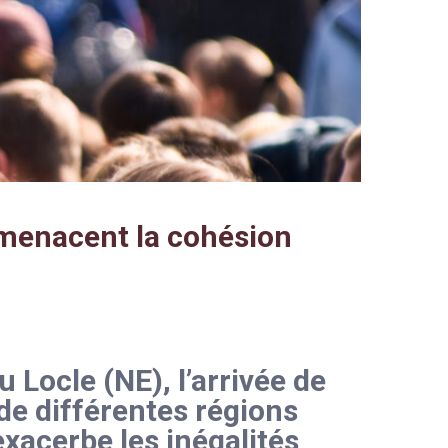
 menacent la cohésion
 Locle (NE), l’arrivée de
de différentes régions
xacerbe les inégalités