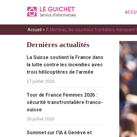
ACCU
Accueil
>
À Morteau, les nouveaux frontaliers menacent l
Dernières actualités
La Suisse soutient la France dans
la lutte contre les incendies avec
trois hélicoptères de l’armée
27 juillet 2026
Tour de France Femmes 2026 :
sécurité transfrontalière franco-
suisse
26 juillet 2026
Sommet sur l’IA à Genève et