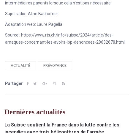
intermédiaires payants lorsque cela n’est pas nécessaire.
Sujet radio : Aline Bachofner
Adaptation web: Laure Pagella
Source : https://www.rts.ch/info/suisse/2024/article/des-
arnaques-concernant-les-avoirs-lpp-denoncees-28632678.html
ACTUALITÉ
PRÉVOYANCE
Partager
Dernières actualités
La Suisse soutient la France dans la lutte contre les
incendies avec trois hélicoptères de l’armée