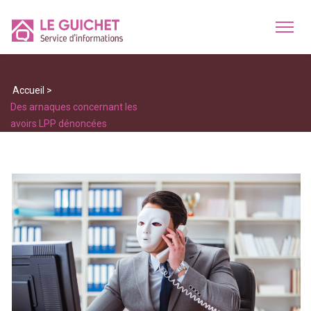
Accueil
>
Des arnaques concernant les
avoirs LPP dénoncées