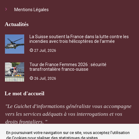
Mentions Légales
Actualités
La Suisse soutient la France dans la lutte contre les
incendies avec trois hélicoptères de l’armée
27 Juil, 2026
Tour de France Femmes 2026 : sécurité
transfrontalière franco-suisse
26 Juil, 2026
Le mot d'accueil
"Le Guichet d'informations généraliste vous accompagne
vers les services adéquats à vos interrogations et vos
droits frontaliers. "
En poursuivant votre navigation sur ce site, vous acceptez l'utilisation
M Rivière
de Cookies pour réaliser des statistiques de visites.
Jougne