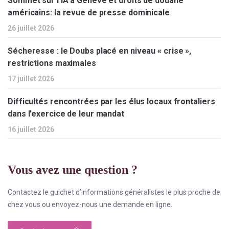
Sommet sur l’IA à Genève et droits de douane
américains: la revue de presse dominicale
26 juillet 2026
Sécheresse : le Doubs placé en niveau « crise »,
restrictions maximales
17 juillet 2026
Difficultés rencontrées par les élus locaux frontaliers
dans l’exercice de leur mandat
16 juillet 2026
Vous avez une question ?
Contactez le guichet d’informations généralistes le plus proche de
chez vous ou envoyez-nous une demande en ligne.