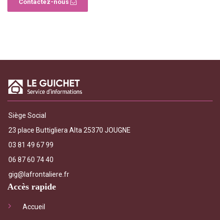
Contactez-nous
Siège Social
23 place Buttigliera Alta 25370 JOUGNE
03 81 49 67 99
06 87 60 74 40
gig@lafrontaliere.fr
Accès rapide
Accueil