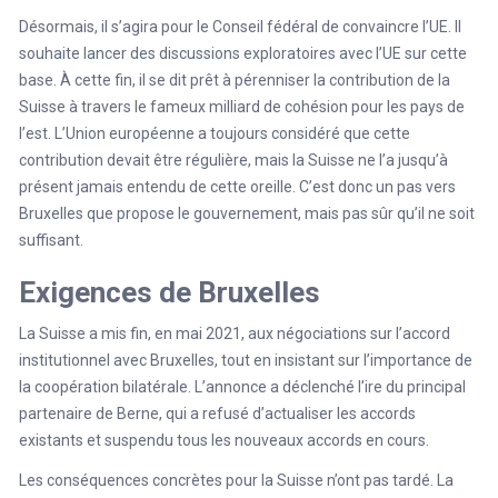
Désormais, il s’agira pour le Conseil fédéral de convaincre l’UE. Il
souhaite lancer des discussions exploratoires avec l’UE sur cette
base. À cette fin, il se dit prêt à pérenniser la contribution de la
Suisse à travers le fameux milliard de cohésion pour les pays de
l’est. L’Union européenne a toujours considéré que cette
contribution devait être régulière, mais la Suisse ne l’a jusqu’à
présent jamais entendu de cette oreille. C’est donc un pas vers
Bruxelles que propose le gouvernement, mais pas sûr qu’il ne soit
suffisant.
Exigences de Bruxelles
La Suisse a mis fin, en mai 2021, aux négociations sur l’accord
institutionnel avec Bruxelles, tout en insistant sur l’importance de
la coopération bilatérale. L’annonce a déclenché l’ire du principal
partenaire de Berne, qui a refusé d’actualiser les accords
existants et suspendu tous les nouveaux accords en cours.
Les conséquences concrètes pour la Suisse n’ont pas tardé. La