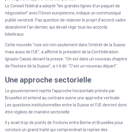
Le Conseil fédéral a adopté “les grandes lignes d’un paquet de
négociation” avec l’Union européenne, indique un communiqué
publié vendredi. Pas question de relancer le projet d’accord-cadre
abandonné l’an dernier, qui devait régir tous les accords
bilatéraux.
Cette nouvelle “voie est non seulement dans l’intérêt de la Suisse
mais aussi de l’UE”, a affirmé le président de la Confédération
Ignazio Cassis devant la presse. “On est dans un nouveau chapitre
de l’histoire de la Suisse”, a-t-il dit. “C’est un nouveau départ”.
Une approche sectorielle
Le gouvernement rejette l’approche horizontale prônée par
Bruxelles et entend au contraire suivre une approche verticale.
Les questions institutionnelles entre la Suisse et l’UE devront donc
être réglées de manière sectorielle.
Il y avait trop de points de frictions entre Berne et Bruxelles pour
conclure un grand traité qui comprendrait la reprise des