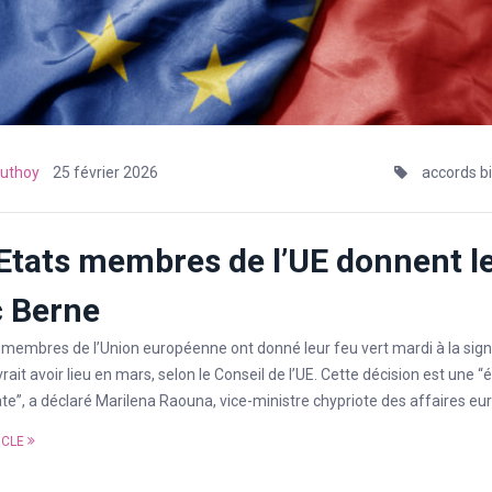
uthoy
25 février 2026
accords b
Etats membres de l’UE donnent le
 Berne
 membres de l’Union européenne ont donné leur feu vert mardi à la sig
rait avoir lieu en mars, selon le Conseil de l’UE. Cette décision est une
te”, a déclaré Marilena Raouna, vice-ministre chypriote des affaires eu
ICLE