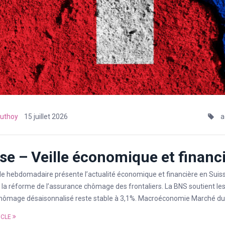
uthoy
15 juillet 2026
a
se – Veille économique et financiè
lle hebdomadaire présente l’actualité économique et financière en Suiss
la réforme de l’assurance chômage des frontaliers. La BNS soutient le
hômage désaisonnalisé reste stable à 3,1%. Macroéconomie Marché du t
ICLE