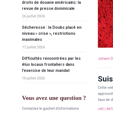
droits de douane américains: la
revue de presse dominicale
26 juillet 2026
Sécheresse : le Doubs placé en
niveau « crise », restrictions
maximales
17 juillet 2026
Difficultés rencontrées par les
Johann D
élus locaux frontaliers dans
l’exercice de leur mandat
Suis
16 juillet 2026
Cette vei
approuvé 
Vous avez une question ?
taux de c
Contactez le guichet d’informations
LIRE L'ART