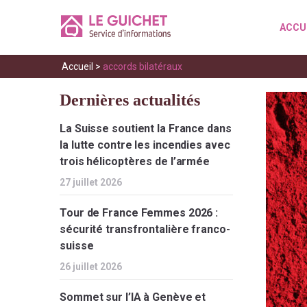
ACCU
Accueil
>
accords bilatéraux
Dernières actualités
La Suisse soutient la France dans
la lutte contre les incendies avec
trois hélicoptères de l’armée
27 juillet 2026
Tour de France Femmes 2026 :
sécurité transfrontalière franco-
suisse
26 juillet 2026
Sommet sur l’IA à Genève et