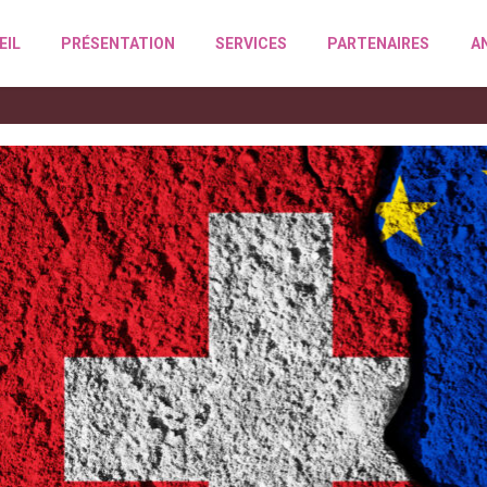
EIL
PRÉSENTATION
SERVICES
PARTENAIRES
A