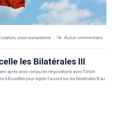
irculation
,
union européenne
Aucun commentaire
lle les Bilatérales III
q ans après avoir rompu les négociations avec l’Union
à Bruxelles pour signer l’accord sur les Bilatérales III au