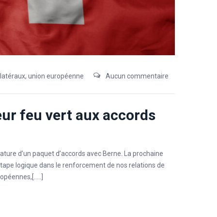
ilatéraux
,
union européenne
Aucun commentaire
ur feu vert aux accords
nature d’un paquet d’accords avec Berne. La prochaine
 “étape logique dans le renforcement de nos relations de
ropéennes,[…..]