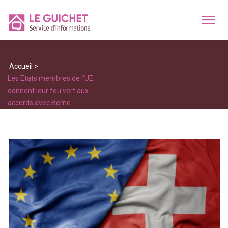
Accueil
>
Les Etats membres de l’UE
donnent leur feu vert aux
accords avec Berne