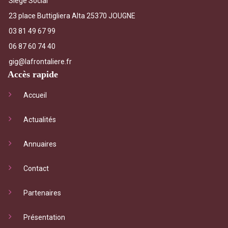
Siège Social
23 place Buttigliera Alta 25370 JOUGNE
03 81 49 67 99
06 87 60 74 40
gig@lafrontaliere.fr
Accès rapide
Accueil
Actualités
Annuaires
Contact
Partenaires
Présentation