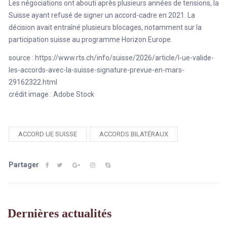
Les négociations ont abouti après plusieurs années de tensions, la
Suisse ayant refusé de signer un accord-cadre en 2021. La
décision avait entraîné plusieurs blocages, notamment sur la
participation suisse au programme Horizon Europe.
source : https://www.rts.ch/info/suisse/2026/article/l-ue-valide-
les-accords-avec-la-suisse-signature-prevue-en-mars-
29162322.html
crédit image : Adobe Stock
ACCORD UE SUISSE
ACCORDS BILATÉRAUX
Partager
Dernières actualités