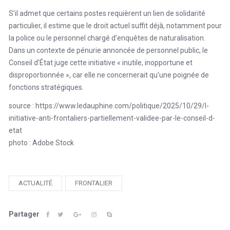
S’il admet que certains postes requièrent un lien de solidarité
particulier, il estime que le droit actuel suffit déjà, notamment pour
la police ou le personnel chargé d’enquêtes de naturalisation.
Dans un contexte de pénurie annoncée de personnel public, le
Conseil d’État juge cette initiative « inutile, inopportune et
disproportionnée », car elle ne concernerait qu’une poignée de
fonctions stratégiques.
source :
https://www.ledauphine.com/politique/2025/10/29/l-
initiative-anti-frontaliers-partiellement-validee-par-le-conseil-d-
etat
photo : Adobe Stock
ACTUALITÉ
FRONTALIER
Partager