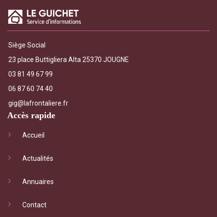
Siège Social
23 place Buttigliera Alta 25370 JOUGNE
03 81 49 67 99
06 87 60 74 40
gig@lafrontaliere.fr
Accès rapide
Accueil
Actualités
Annuaires
Contact