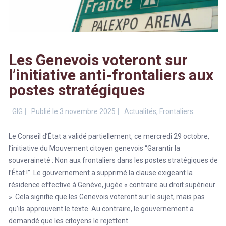
Les Genevois voteront sur
l’initiative anti-frontaliers aux
postes stratégiques
GIG
Publié le 3 novembre 2025
Actualités
,
Frontaliers
Le Conseil d’État a validé partiellement, ce mercredi 29 octobre,
l’initiative du Mouvement citoyen genevois “Garantir la
souveraineté :
Non aux frontaliers
dans les postes stratégiques de
l’État !”. Le gouvernement a supprimé la clause exigeant la
résidence effective à Genève, jugée « contraire au droit supérieur
». Cela signifie que les Genevois voteront sur le sujet, mais pas
qu’ils approuvent le texte. Au contraire, le gouvernement a
demandé que les citoyens le rejettent.