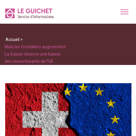
Accueil
>
Mais les frontaliers augmentent :
La Suisse observe une baisse
des ressortissants de l’UE