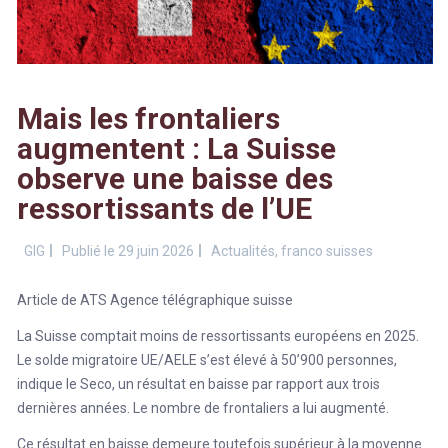
Mais les frontaliers
augmentent : La Suisse
observe une baisse des
ressortissants de l’UE
GIG
Publié le 29 juin 2026
Actualités
,
franco suisses
Article de ATS Agence télégraphique suisse
La Suisse comptait moins de ressortissants européens en 2025.
Le solde migratoire UE/AELE s’est élevé à 50’900 personnes,
indique le Seco, un résultat en baisse par rapport aux trois
dernières années. Le nombre de frontaliers a lui augmenté.
Ce résultat en baisse demeure toutefois supérieur à la moyenne