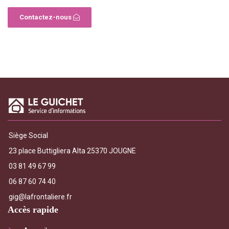
Contactez-nous
Siège Social
23 place Buttigliera Alta 25370 JOUGNE
03 81 49 67 99
06 87 60 74 40
gig@lafrontaliere.fr
Accès rapide