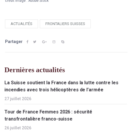
crédit image : Adobe Stock
ACTUALITÉS
FRONTALIERS SUISSES
Partager
Dernières actualités
La Suisse soutient la France dans la lutte contre les
incendies avec trois hélicoptères de l’armée
27 juillet 2026
Tour de France Femmes 2026 : sécurité
transfrontalière franco-suisse
26 juillet 2026