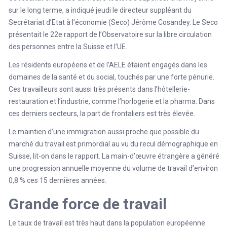
sur le long terme, a indiqué jeudi le directeur suppléant du
Secrétariat d’Etat à l’économie (Seco) Jérôme Cosandey. Le Seco
présentait le 22e rapport de l’Observatoire sur la libre circulation
des personnes entre la Suisse et l’UE.
Les résidents européens et de l’AELE étaient engagés dans les
domaines de la santé et du social, touchés par une forte pénurie.
Ces travailleurs sont aussi très présents dans l’hôtellerie-
restauration et l’industrie, comme l’horlogerie et la pharma. Dans
ces derniers secteurs, la part de frontaliers est très élevée.
Le maintien d’une immigration aussi proche que possible du
marché du travail est primordial au vu du recul démographique en
Suisse, lit-on dans le rapport. La main-d’œuvre étrangère a généré
une progression annuelle moyenne du volume de travail d’environ
0,8 % ces 15 dernières années.
Grande force de travail
Le taux de travail est très haut dans la population européenne