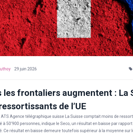
uthoy
29 juin 2026
 les frontaliers augmentent : La
ressortissants de l’UE
e ATS Agence télégraphique suisse La Suisse comptait moins de ressor
vé à 50’900 personnes, indique le Seco, un résultat en baisse par rapport
 Ce résultat en baisse demeure toutefois supérieur à la moyenne sur le