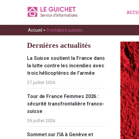
ACCU
Accueil
>
frontaliers suisses
Dernières actualités
La Suisse soutient la France dans
la lutte contre les incendies avec
trois hélicoptères de l’armée
27 juillet 2026
Tour de France Femmes 2026 :
sécurité transfrontalière franco-
suisse
26 juillet 2026
Sommet sur l’IA à Genève et