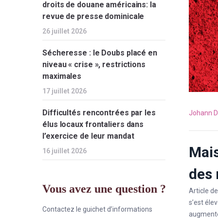
droits de douane américains: la
revue de presse dominicale
26 juillet 2026
Sécheresse : le Doubs placé en
niveau « crise », restrictions
maximales
17 juillet 2026
Difficultés rencontrées par les
Johann D
élus locaux frontaliers dans
l’exercice de leur mandat
Mais
16 juillet 2026
des 
Vous avez une question ?
Article d
s’est éle
Contactez le guichet d’informations
augmenté.