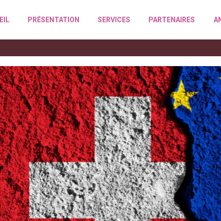
EIL
PRÉSENTATION
SERVICES
PARTENAIRES
A