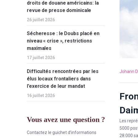
droits de douane américains: la
revue de presse dominicale
26 juillet 2026
Sécheresse : le Doubs placé en
niveau « crise », restrictions
maximales
17 juillet 2026
Difficultés rencontrées par les
Johann D
élus locaux frontaliers dans
l’exercice de leur mandat
Fron
16 juillet 2026
Daim
Vous avez une question ?
Les repré
5000 post
Contactez le guichet d’informations
28.000 sa