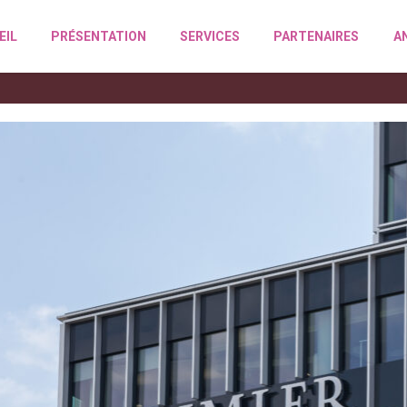
EIL
PRÉSENTATION
SERVICES
PARTENAIRES
A