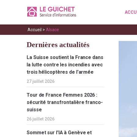
ACCU
Accueil
>
Alsace
Dernières actualités
La Suisse soutient la France dans
la lutte contre les incendies avec
trois hélicoptères de l’armée
27 juillet 2026
Tour de France Femmes 2026 :
sécurité transfrontalière franco-
suisse
26 juillet 2026
Sommet sur l’IA à Genève et