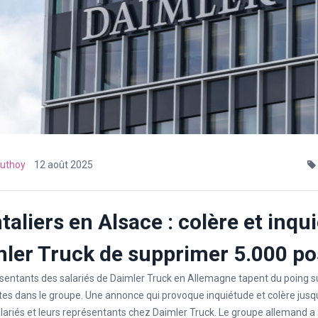
uthoy
12 août 2025
taliers en Alsace : colère et inq
ler Truck de supprimer 5.000 p
sentants des salariés de Daimler Truck en Allemagne tapent du poing sur
es dans le groupe. Une annonce qui provoque inquiétude et colère jusqu
lariés et leurs représentants chez Daimler Truck. Le groupe allemand a