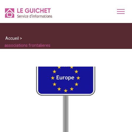
Accueil
>
associations frontalieres