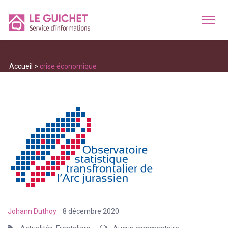
Accueil
>
crise économique
Johann Duthoy
8 décembre 2020