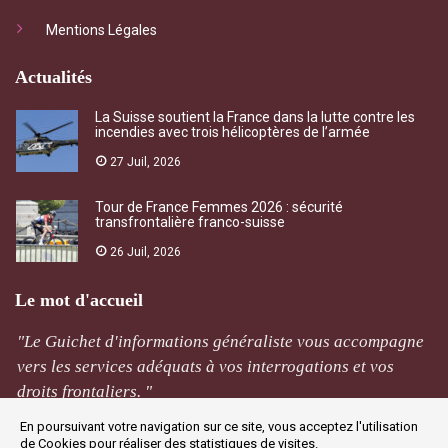
Mentions Légales
Actualités
La Suisse soutient la France dans la lutte contre les
incendies avec trois hélicoptères de l’armée
27 Juil, 2026
Tour de France Femmes 2026 : sécurité
transfrontalière franco-suisse
26 Juil, 2026
Le mot d'accueil
"Le Guichet d'informations généraliste vous accompagne
vers les services adéquats à vos interrogations et vos
droits frontaliers. "
En poursuivant votre navigation sur ce site, vous acceptez l'utilisation
M Rivière
de Cookies pour réaliser des statistiques de visites.
Jougne