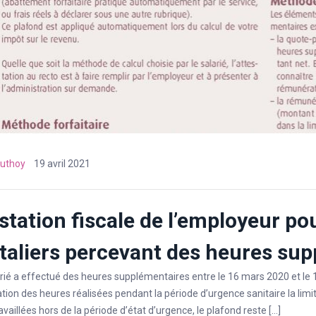
uthoy
19 avril 2021
station fiscale de l’employeur pou
taliers percevant des heures su
arié a effectué des heures supplémentaires entre le 16 mars 2020 et le 10 
ion des heures réalisées pendant la période d’urgence sanitaire la limi
vaillées hors de la période d’état d’urgence, le plafond reste […]