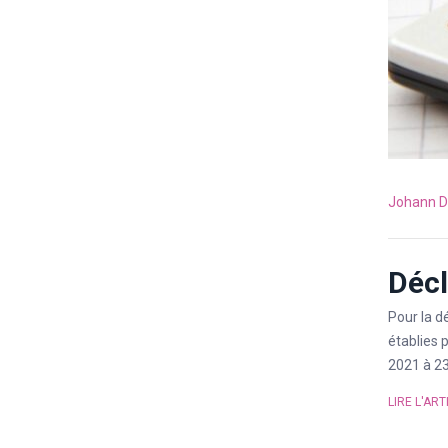
Johann D
Décl
Pour la dé
établies 
2021 à 23
LIRE L'ART