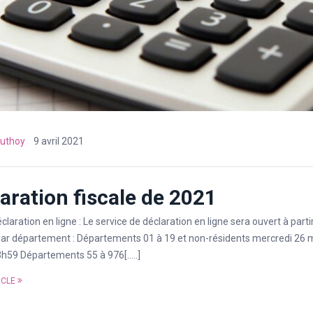
uthoy
9 avril 2021
aration fiscale de 2021
claration en ligne : Le service de déclaration en ligne sera ouvert à parti
par département : Départements 01 à 19 et non-résidents mercredi 26 m
h59 Départements 55 à 976[…..]
ICLE