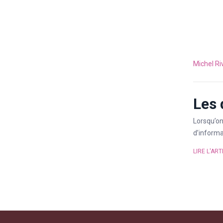
Michel Ri
Les 
Lorsqu’on
d’informa
LIRE L'ART