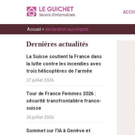
ACCU
Accueil
>
déclaration aux impots
Dernières actualités
La Suisse soutient la France dans
la lutte contre les incendies avec
trois hélicoptères de l’armée
27 juillet 2026
Tour de France Femmes 2026 :
sécurité transfrontalière franco-
suisse
26 juillet 2026
Sommet sur l’IA à Genève et