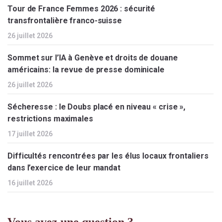
Tour de France Femmes 2026 : sécurité
transfrontalière franco-suisse
26 juillet 2026
Sommet sur l’IA à Genève et droits de douane
américains: la revue de presse dominicale
26 juillet 2026
Sécheresse : le Doubs placé en niveau « crise »,
restrictions maximales
17 juillet 2026
Difficultés rencontrées par les élus locaux frontaliers
dans l’exercice de leur mandat
16 juillet 2026
Vous avez une question ?