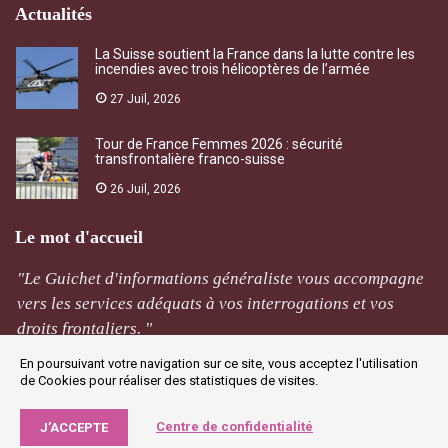
Actualités
La Suisse soutient la France dans la lutte contre les
incendies avec trois hélicoptères de l’armée
27 Juil, 2026
Tour de France Femmes 2026 : sécurité
transfrontalière franco-suisse
26 Juil, 2026
Le mot d'accueil
"Le Guichet d'informations généraliste vous accompagne
vers les services adéquats à vos interrogations et vos
droits frontaliers. "
En poursuivant votre navigation sur ce site, vous acceptez l'utilisation
M Rivière
de Cookies pour réaliser des statistiques de visites.
Jougne
Centre de confidentialité
J’ACCEPTE