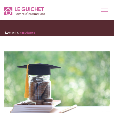
Accueil
>
étudiants