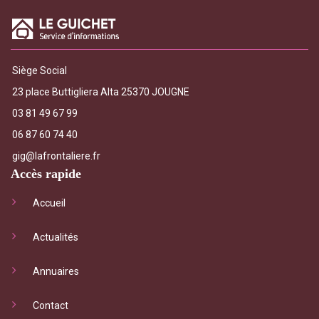
Siège Social
23 place Buttigliera Alta 25370 JOUGNE
03 81 49 67 99
06 87 60 74 40
gig@lafrontaliere.fr
Accès rapide
Accueil
Actualités
Annuaires
Contact