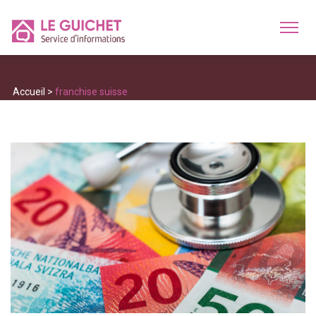
Accueil
>
franchise suisse