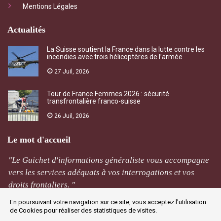
Mentions Légales
Actualités
La Suisse soutient la France dans la lutte contre les
incendies avec trois hélicoptères de l’armée
27 Juil, 2026
Tour de France Femmes 2026 : sécurité
transfrontalière franco-suisse
26 Juil, 2026
Le mot d'accueil
"Le Guichet d'informations généraliste vous accompagne
vers les services adéquats à vos interrogations et vos
droits frontaliers. "
En poursuivant votre navigation sur ce site, vous acceptez l'utilisation
M Rivière
de Cookies pour réaliser des statistiques de visites.
Jougne