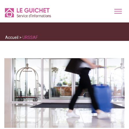
Accueil
>
URSSAF