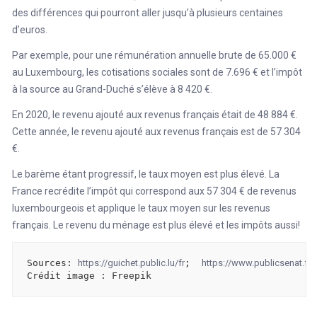
des différences qui pourront aller jusqu’à plusieurs centaines
d’euros.
Par exemple, pour une rémunération annuelle brute de 65.000 €
au Luxembourg, les cotisations sociales sont de 7.696 € et l’impôt
à la source au Grand-Duché s’élève à 8 420 €.
En 2020, le revenu ajouté aux revenus français était de 48 884 €.
Cette année, le revenu ajouté aux revenus français est de 57 304
€.
Le barème étant progressif, le taux moyen est plus élevé. La
France recrédite l’impôt qui correspond aux 57 304 € de revenus
luxembourgeois et applique le taux moyen sur les revenus
français. Le revenu du ménage est plus élevé et les impôts aussi!
Sources: 
https://guichet.public.lu/fr
;  
https://www.publicsenat.fr/
Crédit image : Freepik