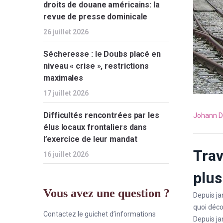
droits de douane américains: la
revue de presse dominicale
26 juillet 2026
Sécheresse : le Doubs placé en
niveau « crise », restrictions
maximales
17 juillet 2026
Difficultés rencontrées par les
Johann D
élus locaux frontaliers dans
l’exercice de leur mandat
Trav
16 juillet 2026
plus
Vous avez une question ?
Depuis jan
quoi déco
Contactez le guichet d’informations
Depuis ja