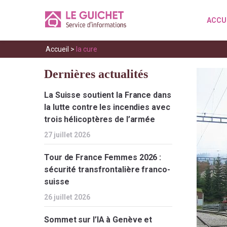
ACCU
Accueil
>
la cure
Dernières actualités
La Suisse soutient la France dans
la lutte contre les incendies avec
trois hélicoptères de l’armée
27 juillet 2026
Tour de France Femmes 2026 :
sécurité transfrontalière franco-
suisse
26 juillet 2026
Sommet sur l’IA à Genève et