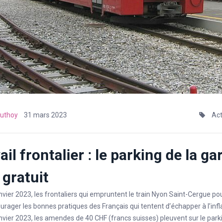
uthoy
31 mars 2023
Act
ail frontalier : le parking de la ga
 gratuit
vier 2023, les frontaliers qui empruntent le train Nyon Saint-Cergue pour 
urager les bonnes pratiques des Français qui tentent d’échapper à l’infla
nvier 2023, les amendes de 40 CHF (francs suisses) pleuvent sur le parki