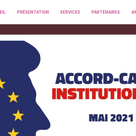
EIL
PRÉSENTATION
SERVICES
PARTENAIRES
A