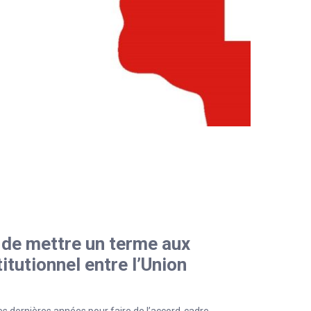
n de mettre un terme aux
itutionnel entre l’Union
s dernières années pour faire de l’accord-cadre