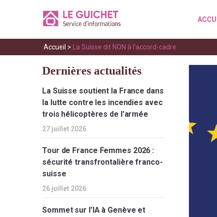
ACCU
Accueil
>
La Suisse dit NON à l’accord-cadre
Dernières actualités
La Suisse soutient la France dans
la lutte contre les incendies avec
trois hélicoptères de l’armée
27 juillet 2026
Tour de France Femmes 2026 :
sécurité transfrontalière franco-
suisse
26 juillet 2026
Sommet sur l’IA à Genève et