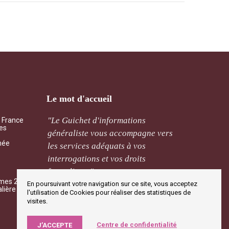
Le mot d'accueil
ement
"Le Guichet d'informations
"Qu’il 
a France
les
cernant
généraliste vous accompagne vers
mutuali
mée
de sera
les services adéquats à vos
l’assoc
ais. "
interrogations et vos droits
traitée 
frontaliers. "
mmes 2026
M Rivi
En poursuivant votre navigation sur ce site, vous acceptez
alière
l'utilisation de Cookies pour réaliser des statistiques de
M Rivière
Jougne
visites.
Centre de confidentialité
J’ACCEPTE