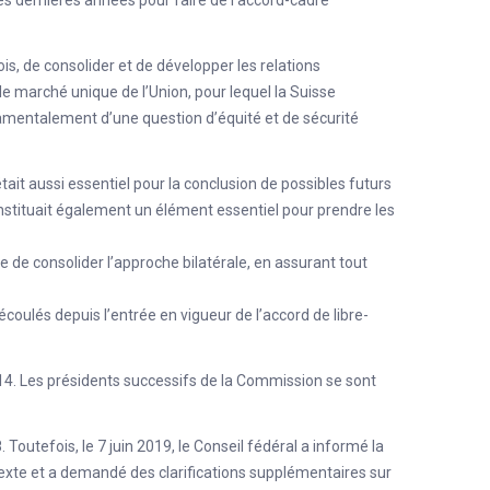
fois, de consolider et de développer les relations
 le marché unique de l’Union, pour lequel la Suisse
damentalement d’une question d’équité et de sécurité
 était aussi essentiel pour la conclusion de possibles futurs
onstituait également un élément essentiel pour prendre les
 de consolider l’approche bilatérale, en assurant tout
écoulés depuis l’entrée en vigueur de l’accord de libre-
14. Les présidents successifs de la Commission se sont
outefois, le 7 juin 2019, le Conseil fédéral a informé la
exte et a demandé des clarifications supplémentaires sur